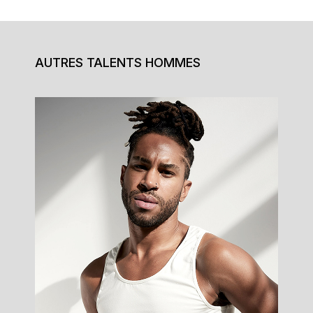
AUTRES TALENTS HOMMES
Fabrice