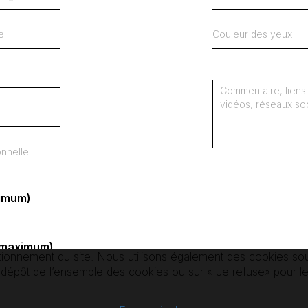
imum)
o maximum)
ionnement du site. Nous utilisons également des cookies sou
e dépôt de l’ensemble des cookies ou sur « Je refuse» pour le
o maximum)