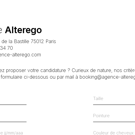
e
Alterego
de la Bastille 75012 Paris
 34 70
nce-alterego.com
z proposer votre candidature ? Curieux de nature, nos critère
 le formulaire ci-dessous ou par mail à booking@agence-alter