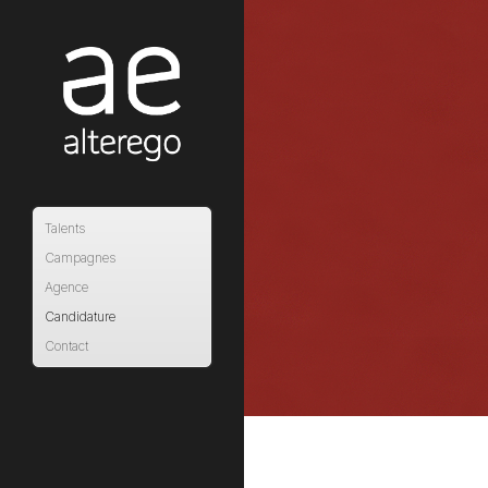
Talents
Campagnes
Agence
Candidature
Contact